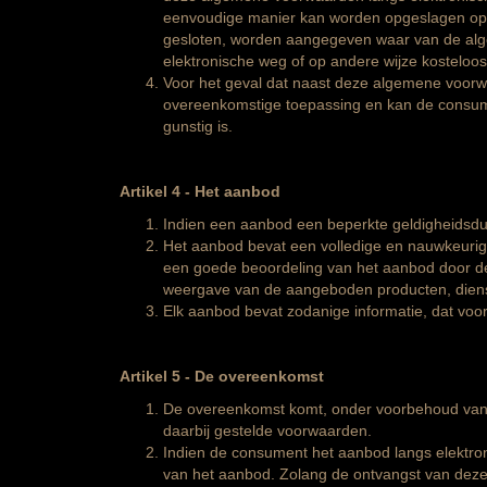
eenvoudige manier kan worden opgeslagen op ee
gesloten, worden aangegeven waar van de alg
elektronische weg of op andere wijze kosteloo
Voor het geval dat naast deze algemene voorwa
overeenkomstige toepassing en kan de consume
gunstig is.
Artikel 4
-
Het aanbod
Indien een aanbod een beperkte geldigheidsduu
Het aanbod bevat een volledige en nauwkeurige
een goede beoordeling van het aanbod door de
weergave van de aangeboden producten, dienste
Elk aanbod bevat zodanige informatie, dat voor
Artikel 5
-
De overeenkomst
De overeenkomst komt, onder voorbehoud van h
daarbij gestelde voorwaarden.
Indien de consument het aanbod langs elektro
van het aanbod. Zolang de ontvangst van deze