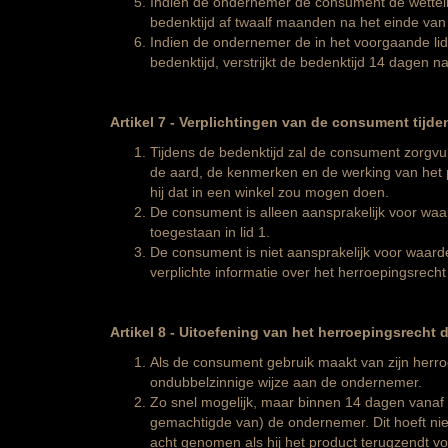
Indien de ondernemer de consument de wettelijk 
bedenktijd af twaalf maanden na het einde van 
Indien de ondernemer de in het voorgaande li
bedenktijd, verstrijkt de bedenktijd 14 dagen 
Artikel 7
-
Verplichtingen van de consument tijde
Tijdens de bedenktijd zal de consument zorgvul
de aard, de kenmerken en de werking van het pr
hij dat in een winkel zou mogen doen.
De consument is alleen aansprakelijk voor waa
toegestaan in lid 1.
De consument is niet aansprakelijk voor waarde
verplichte informatie over het herroepingsrecht 
Artikel 8
-
Uitoefening van het herroepingsrecht 
Als de consument gebruik maakt van zijn herroe
ondubbelzinnige wijze aan de ondernemer.
Zo snel mogelijk, maar binnen 14 dagen vanaf d
gemachtigde van) de ondernemer. Dit hoeft niet
acht genomen als hij het product terugzendt vo