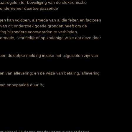
atregelen ter beveiliging van de elektronische
de ondernemer daartoe passende
gen kan voldoen, alsmede van al die feiten en factoren
 van dit onderzoek goede gronden heeft om de
ering bijzondere voorwaarden te verbinden.
ormatie, schriftelijk of op zodanige wijze dat deze door
 duidelijke melding inzake het uitgesloten zijn van
en van aflevering; en de wijze van betaling, aflevering
van onbepaalde duur is;