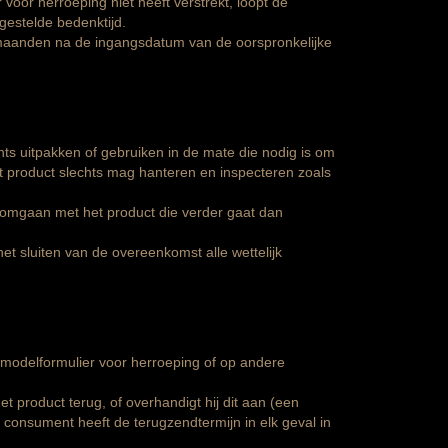
voor herroeping niet heeft verstrekt, loopt de
gestelde bedenktijd.
 maanden na de ingangsdatum van de oorspronkelijke
ts uitpakken of gebruiken in de mate die nodig is om
et product slechts mag hanteren en inspecteren zoals
 omgaan met het product die verder gaat dan
t sluiten van de overeenkomst alle wettelijk
 modelformulier voor herroeping of op andere
 product terug, of overhandigt hij dit aan (een
consument heeft de terugzendtermijn in elk geval in