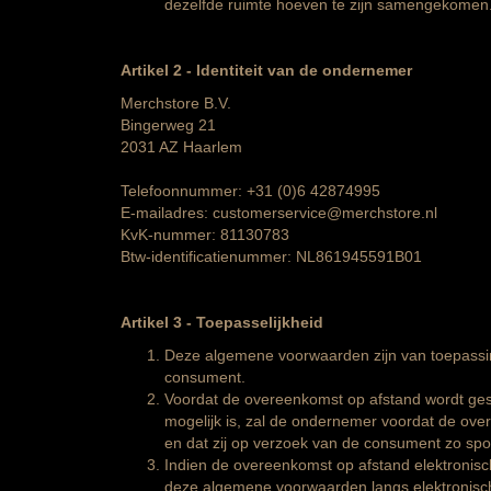
dezelfde ruimte hoeven te zijn samengekomen
Artikel 2 - Identiteit van de ondernemer
Merchstore B.V.
Bingerweg 21
2031 AZ Haarlem
Telefoonnummer: +31 (0)6 42874995
E-mailadres: customerservice@merchstore.nl
KvK-nummer: 81130783
Btw-identificatienummer: NL861945591B01
Artikel 3
-
Toepasselijkheid
Deze algemene voorwaarden zijn van toepassi
consument.
Voordat de overeenkomst op afstand wordt gesl
mogelijk is, zal de ondernemer voordat de ove
en dat zij op verzoek van de consument zo sp
Indien de overeenkomst op afstand elektronisch
deze algemene voorwaarden langs elektronisc