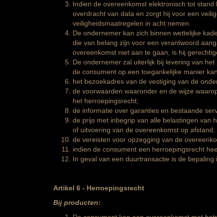
Indien de overeenkomst elektronisch tot stand
overdracht van data en zorgt hij voor een vei
veiligheidsmaatregelen in acht nemen.
De ondernemer kan zich binnen wettelijke kader
die van belang zijn voor een verantwoord aan
overeenkomst niet aan te gaan, is hij gerechti
De ondernemer zal uiterlijk bij levering van he
de consument op een toegankelijke manier k
het bezoekadres van de vestiging van de onde
de voorwaarden waaronder en de wijze waarop d
het herroepingsrecht;
de informatie over garanties en bestaande ser
de prijs met inbegrip van alle belastingen van h
of uitvoering van de overeenkomst op afstand;
de vereisten voor opzegging van de overeenko
indien de consument een herroepingsrecht heef
In geval van een duurtransactie is de bepaling i
Artikel 6
-
Herroepingsrecht
Bij producten: