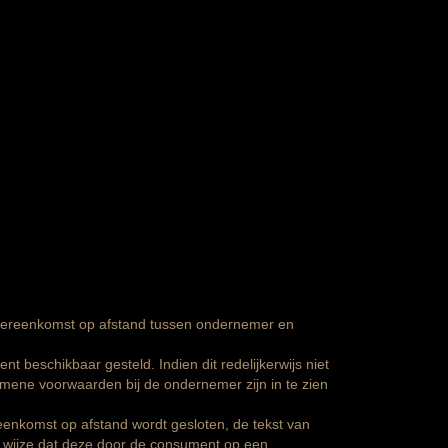
vereenkomst op afstand tussen ondernemer en
beschikbaar gesteld. Indien dit redelijkerwijs niet
mene voorwaarden bij de ondernemer zijn in te zien
reenkomst op afstand wordt gesloten, de tekst van
 wijze dat deze door de consument op een