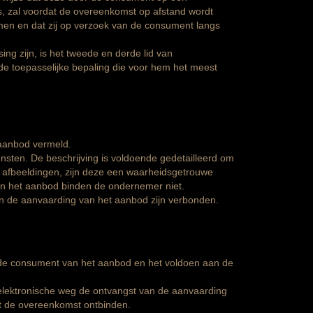
s, zal voordat de overeenkomst op afstand wordt
n en dat zij op verzoek van de consument langs
g zijn, is het tweede en derde lid van
e toepasselijke bepaling die voor hem het meest
 aanbod vermeld.
nsten. De beschrijving is voldoende gedetailleerd om
afbeeldingen, zijn deze een waarheidsgetrouwe
 in het aanbod binden de ondernemer niet.
aan de aanvaarding van het aanbod zijn verbonden.
 de consument van het aanbod en het voldoen aan de
elektronische weg de ontvangst van de aanvaarding
t de overeenkomst ontbinden.