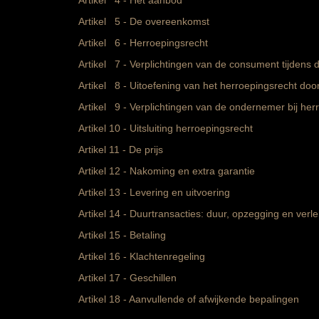
Artikel 4 - Het aanbod
Artikel 5 - De overeenkomst
Artikel 6 - Herroepingsrecht
Artikel 7 - Verplichtingen van de consument tijdens 
Artikel 8 - Uitoefening van het herroepingsrecht do
Artikel 9 - Verplichtingen van de ondernemer bij her
Artikel 10 - Uitsluiting herroepingsrecht
Artikel 11 - De prijs
Artikel 12 - Nakoming en extra garantie
Artikel 13 - Levering en uitvoering
Artikel 14 - Duurtransacties: duur, opzegging en verl
Artikel 15 - Betaling
Artikel 16 - Klachtenregeling
Artikel 17 - Geschillen
Artikel 18 - Aanvullende of afwijkende bepalingen